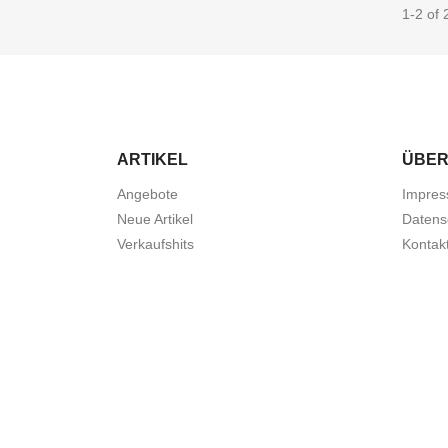
1-2 of 2
ARTIKEL
ÜBER
Angebote
Impre
Neue Artikel
Datens
Verkaufshits
Kontak