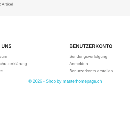
 Artikel
 UNS
BENUTZERKONTO
ssum
Sendungsverfolgung
chutzerklärung
Anmelden
te
Benutzerkonto erstellen
© 2026 - Shop by masterhomepage.ch